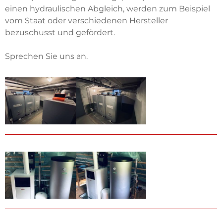
einen hydraulischen Abgleich, werden zum Beispiel
vom Staat oder verschiedenen Hersteller
bezuschusst und gefördert.
Sprechen Sie uns an.