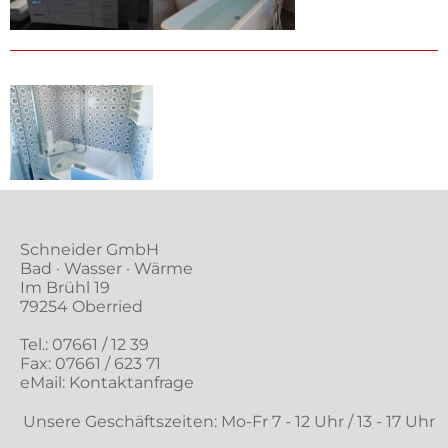
Schneider GmbH
Bad · Wasser · Wärme
Im Brühl 19
79254 Oberried
Tel.:
07661 / 12 39
Fax: 07661 / 623 71
eMail:
Kontaktanfrage
Unsere Geschäftszeiten: Mo-Fr 7 - 12 Uhr / 13 - 17 Uhr