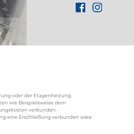
erung oder der Etagenheizung.
ten wie Beispielsweise dem
affungskosten verbunden.
fang eine Erschließung verbunden wäre.