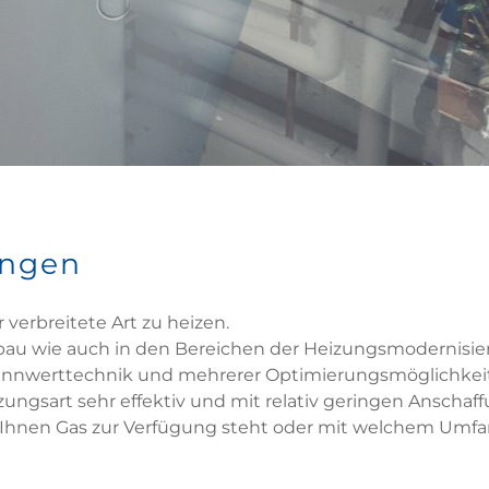
ungen
verbreitete Art zu heizen.
ubau wie auch in den Bereichen der Heizungsmodernisi
rennwerttechnik und mehrerer Optimierungsmöglichkei
izungsart sehr effektiv und mit relativ geringen Ansch
 bei Ihnen Gas zur Verfügung steht oder mit welchem Um