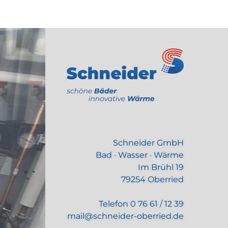
Schneider GmbH
Bad · Wasser · Wärme
Im Brühl 19
79254 Oberried
Telefon
0 76 61 / 12 39
mail@schneider-oberried.de