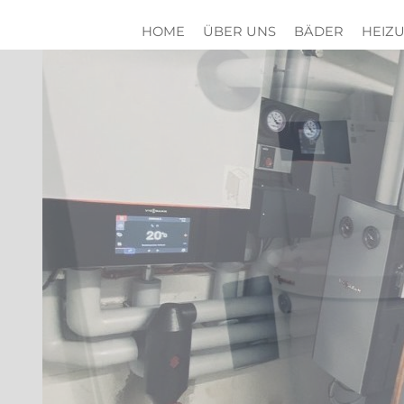
HOME
ÜBER UNS
BÄDER
HEIZ